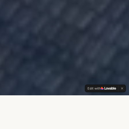
Edit with
CHI SIAMO